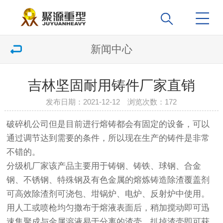
新闻中心
吉林坚固耐用铸件厂家直销
发布日期：2021-12-12 浏览次数：
172
破碎机公司
但是目前进行熔铸都会有固定的设备，可以
通过调节达到需要的条件，所以现在生产的铸件是非常
不错的。
分级机厂家
该产品主要用于铸钢、铸铁、球钢、合金
钢、不锈钢、特殊钢及有色金属的熔炼铸造除渣覆盖剂
可高效除渣剂可浇包、坩锅炉、电炉、反射炉中使用。
用人工或喷枪均匀撒布于熔液表面后，稍加搅动即可迅
速集聚成与金属溶液易于分离的渣壳，扒掉渣壳即可获