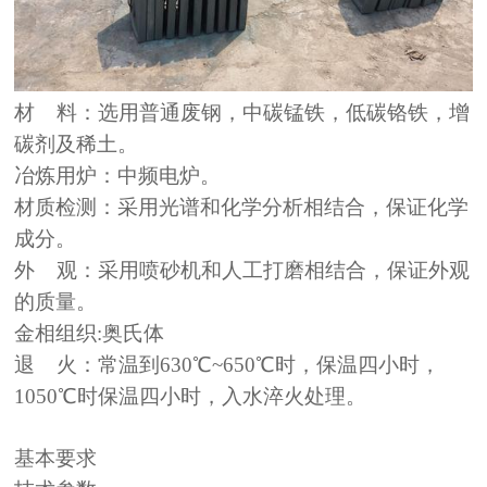
材
料：选用普通废钢，中碳锰铁，低碳铬铁，增
碳剂及稀土。
冶炼用炉：
中频电炉。
材质检测：采用光谱和化学分析相结合，保证化学
成分。
外
观：采用喷砂机和人工打磨相结合，保证外观
的质量。
金相组织
:奥氏体
退
火：常温到
630℃~650℃时，保温四小时，
1050℃时保温四小时，入水淬火处理。
基本要求