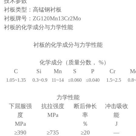
技术参数
衬板类型：高锰钢衬板
衬板牌号：
ZG120Mn13Cr2Mo
衬板的化学成分与力学性能
衬板的化学成分与力学性能
化学成分（质量分数，
%
）
C
Si
Mn
S
P
Cr
M
1.05~1.35
0.3~0.9
11~14
≤
0.060
≤
0.040
1.5~2.5
0.8
力学性能
下屈服强
抗拉强度
断后伸长
冲击吸收
度
MPa
率
能
MPa
％
J
≥
390
≥
735
≥
20
—