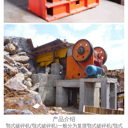
产品介绍
鄂式破碎机(颚式破碎机)一般分为复摆鄂式破碎机(颚式