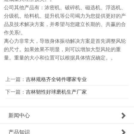
公司其他产品有：浓密机、破碎机、磁选机、浮选机、
分级机、给料机、提升机等公司竭力为您提供更好的产
品及技术解决方案，并希望与您建立长期的、共赢的合
作关系!。
离心力非常大，导致身体振动解决方案是首先调整风轮
的尺寸。如果效果不明显，则可以增加大型风轮的重
量。重量的大小和位置可以根据具体情况确定。。
上一篇：
吉林规格齐全铸件哪家专业
下一篇：
吉林韧性好球磨机生产厂家
新闻中心
产品知识