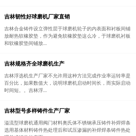
吉林韧性好球磨机厂家直销
吉林合金铸件设立弹性层于球磨机轮子的内表面和衬板间铺
放耐热软橡胶垫，作为避免软橡胶垫这么冷，于球磨机衬板
和软橡胶垫间铺放...
吉林规格齐全球磨机生产
吉林浮选机生产厂家不允许用这种方法完成作业率运转率是
百分比，如果数值大，说明球磨机启动时间长，而实际启动
时间短。。吉林浮...
吉林型号多样铸件生产厂家
溢流型球磨机通用阀门材料奥氏体不锈钢承压铸件补焊焊条
选用基体材料铸件热处理后和试压渗漏的补焊焊条铸件热处