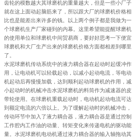
齿轮的模数越大其球磨机的重量越大，但是一些小厂子
就在这上面动起脑筋来了，所以跟大厂的球磨机价格相
比也是能差出来许多的钱。以上两个例子都是我做为一
个球磨机生产厂家碰到的内幕。这里希望能提醒球磨机
的使用单位和球磨机中间贸易商，要好好思考一下便宜
球磨机和大厂生产出来的球磨机价格方面都相差到哪里
了。
水泥球磨机传动系统中的液力耦合器在起动时起缓冲作
用，让电动机可以轻载起动，以减小起动电流，等电动
机起动后再慢慢加载，达到顺利起动球磨机的作用，减
小起动时的机械冲击水泥球磨机的料筒作为减速器的皮
带轮使用。在球磨机重载起动时，电动机起动电流可达
到额定电流的六倍以上。为了缓解起动时的机械冲击，
传动环节中加入了液力耦合器，液力耦合器是通过控制
工作腔内工作油的动量、转矩变化来传递电机的驱动能
量。水泥球磨机电动机通过液力耦合器的输入轴拖动其