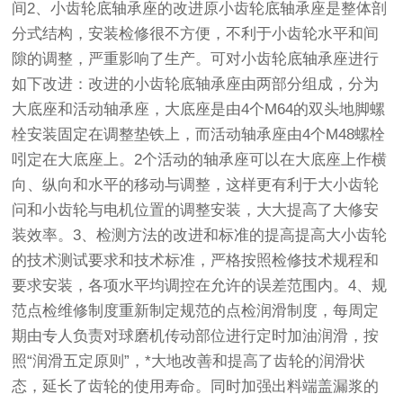
间2、小齿轮底轴承座的改进原小齿轮底轴承座是整体剖
分式结构，安装检修很不方便，不利于小齿轮水平和间
隙的调整，严重影响了生产。可对小齿轮底轴承座进行
如下改进：改进的小齿轮底轴承座由两部分组成，分为
大底座和活动轴承座，大底座是由4个M64的双头地脚螺
栓安装固定在调整垫铁上，而活动轴承座由4个M48螺栓
吲定在大底座上。2个活动的轴承座可以在大底座上作横
向、纵向和水平的移动与调整，这样更有利于大小齿轮
问和小齿轮与电机位置的调整安装，大大提高了大修安
装效率。3、检测方法的改进和标准的提高提高大小齿轮
的技术测试要求和技术标准，严格按照检修技术规程和
要求安装，各项水平均调控在允许的误差范围内。4、规
范点检维修制度重新制定规范的点检润滑制度，每周定
期由专人负责对球磨机传动部位进行定时加油润滑，按
照“润滑五定原则”，*大地改善和提高了齿轮的润滑状
态，延长了齿轮的使用寿命。同时加强出料端盖漏浆的