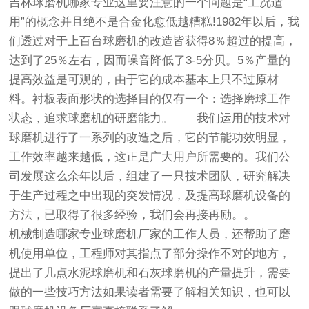
吉林球磨机哪家专业
这里要注意的一个问题是“工况适
用”的概念并且绝不是合金化愈低越糟糕!1982年以后，我
们透过对于上百台球磨机的改造皆获得8％超过的提高，
达到了25％左右，因而噪音降低了3-5分贝。5％产量的
提高效益是可观的，由于它的成本基本上只不过原材
料。衬板表面形状的选择目的仅有一个：选择磨球工作
状态，追求球磨机的研磨能力。 我们运用的技术对
球磨机进行了一系列的改造之后，它的节能功效明显，
工作效率越来越低，这正是广大用户所需要的。我们公
司发展这么余年以后，组建了一只技术团队，研究解决
于生产过程之中出现的突发情况，及提高球磨机设备的
方法，已取得了很多经验，我们会再接再励。。
机械制造哪家专业
球磨机厂家的工作人员，还帮助了磨
机使用单位，工程师对其指点了部分操作不对的地方，
提出了几点水泥球磨机和石灰球磨机的产量提升，需要
做的一些技巧方法如果读者需要了解相关知识，也可以