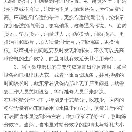
几滴润滑油，并调整到合适的位置。4、超负运行，润滑
油不良或不合适，润滑油不足，轴承磨损，运行温度过
高。应调整到合适的条件，更换合适的润滑油，按指示
添加合适的润滑油，更换轴承，改善通风环境。5、油封
损坏，垫片损坏，油量过大，油塞松动，油标损坏。更
换油封和垫片，加入适量润滑油，拧紧油塞，更换油
痕。球磨机中的问题要及时发现和解决，不仅可以提高
球磨机的生产效率，而且可以有效延长其使用寿命。。
3、当间歇球磨机的主要构成装置出现问题时，如当
设备的电机出现火花、或者严重冒烟现象，并且持续的
时间较长时，就预示着设备内部出现了严重问题，就需
要工作人员关闭设备，等待维修人员前来解决。
在理论筛分作业中，特别是干式筛分，以减少厂房内的
粉尘含量有的车间采用加水降尘的方法，使筛分后的矿
石表面含水量达到3%左右，增加了矿石的滞矿，影响筛
分效率。当然，含水量对筛分效率的影响也与筛孔大小