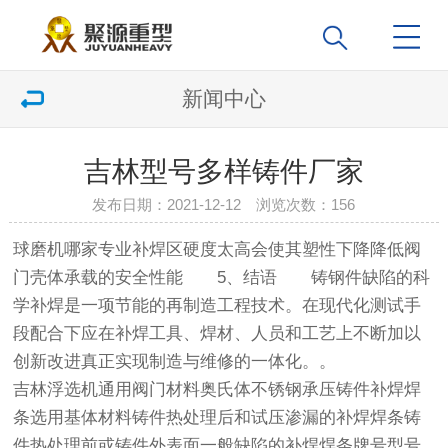
新闻中心
吉林型号多样铸件厂家
发布日期：2021-12-12 浏览次数：
156
球磨机哪家专业
补焊区硬度太高会使其塑性下降降低阀
门壳体承载的安全性能 5、结语 铸钢件缺陷的科
学补焊是一项节能的再制造工程技术。在现代化测试手
段配合下应在补焊工具、焊材、人员和工艺上不断加以
创新改进真正实现制造与维修的一体化。。
吉林浮选机
通用阀门材料奥氏体不锈钢承压铸件补焊焊
条选用基体材料铸件热处理后和试压渗漏的补焊焊条铸
件热处理前或铸件外表面一般缺陷的补焊焊条牌号型号