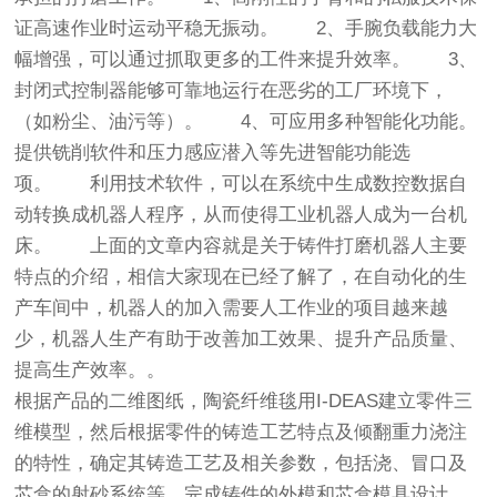
证高速作业时运动平稳无振动。 2、手腕负载能力大
幅增强，可以通过抓取更多的工件来提升效率。 3、
封闭式控制器能够可靠地运行在恶劣的工厂环境下，
（如粉尘、油污等）。 4、可应用多种智能化功能。
提供铣削软件和压力感应潜入等先进智能功能选
项。 利用技术软件，可以在系统中生成数控数据自
动转换成机器人程序，从而使得工业机器人成为一台机
床。 上面的文章内容就是关于铸件打磨机器人主要
特点的介绍，相信大家现在已经了解了，在自动化的生
产车间中，机器人的加入需要人工作业的项目越来越
少，机器人生产有助于改善加工效果、提升产品质量、
提高生产效率。。
根据产品的二维图纸，陶瓷纤维毯用I-DEAS建立零件三
维模型，然后根据零件的铸造工艺特点及倾翻重力浇注
的特性，确定其铸造工艺及相关参数，包括浇、冒口及
芯盒的射砂系统等，完成铸件的外模和芯盒模具设计，