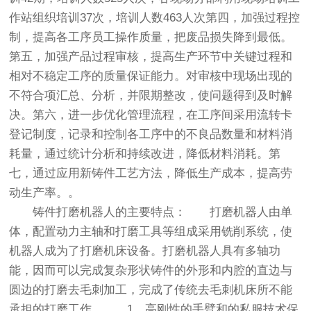
作站组织培训37次，培训人数463人次第四，加强过程控
制，提高各工序员工操作质量，把废品损失降到最低。
第五，加强产品过程审核，提高生产环节中关键过程和
相对不稳定工序的质量保证能力。对审核中现场出现的
不符合项汇总、分析，并限期整改，使问题得到及时解
决。第六，进一步优化管理流程，在工序间采用流转卡
登记制度，记录和控制各工序中的不良品数量和材料消
耗量，通过统计分析和持续改进，降低材料消耗。第
七，通过应用新铸件工艺方法，降低生产成本，提高劳
动生产率。。
铸件打磨机器人的主要特点： 打磨机器人由单
体，配置动力主轴和打磨工具等组成采用铣削系统，使
机器人成为了打磨机床设备。打磨机器人具有多轴功
能，因而可以完成复杂形状铸件的外形和内腔的直边与
圆边的打磨去毛刺加工，完成了传统去毛刺机床所不能
承担的打磨工作。 1、高刚性的手臂和的私服技术保